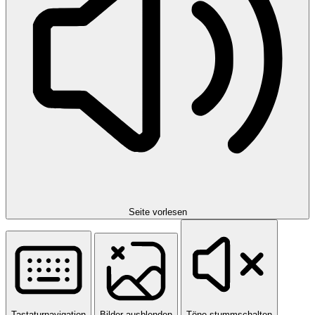
Seite vorlesen
Tastaturnavigation
Bilder ausblenden
Töne stummschalten