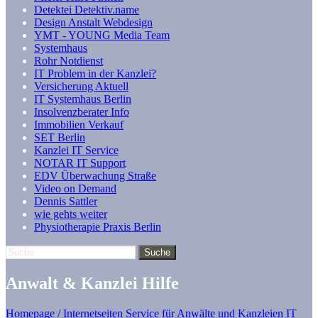
Detektei Detektiv.name
Design Anstalt Webdesign
YMT - YOUNG Media Team
Systemhaus
Rohr Notdienst
IT Problem in der Kanzlei?
Versicherung Aktuell
IT Systemhaus Berlin
Insolvenzberater Info
Immobilien Verkauf
SET Berlin
Kanzlei IT Service
NOTAR IT Support
EDV Überwachung Straße
Video on Demand
Dennis Sattler
wie gehts weiter
Physiotherapie Praxis Berlin
Anwalt & Kanzlei Hilfe
Homepage / Internetseiten Service für Anwälte und Kanzleien
IT