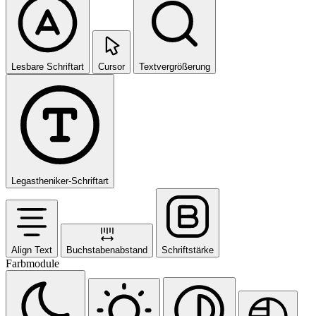
Lesbare Schriftart
Cursor
Textvergrößerung
Legastheniker-Schriftart
Align Text
Buchstabenabstand
Schriftstärke
Farbmodule