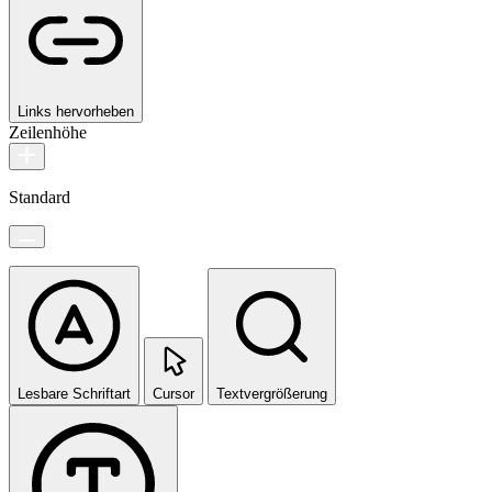
Links hervorheben
Zeilenhöhe
Standard
Lesbare Schriftart
Cursor
Textvergrößerung