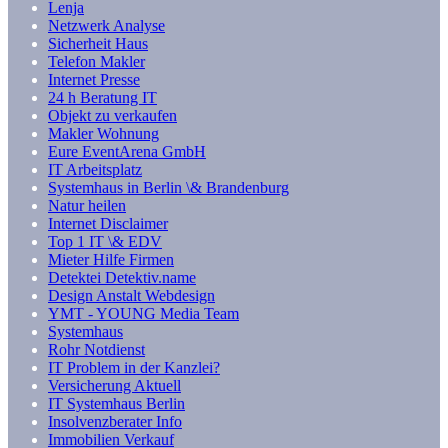
Lenja
Netzwerk Analyse
Sicherheit Haus
Telefon Makler
Internet Presse
24 h Beratung IT
Objekt zu verkaufen
Makler Wohnung
Eure EventArena GmbH
IT Arbeitsplatz
Systemhaus in Berlin \& Brandenburg
Natur heilen
Internet Disclaimer
Top 1 IT \& EDV
Mieter Hilfe Firmen
Detektei Detektiv.name
Design Anstalt Webdesign
YMT - YOUNG Media Team
Systemhaus
Rohr Notdienst
IT Problem in der Kanzlei?
Versicherung Aktuell
IT Systemhaus Berlin
Insolvenzberater Info
Immobilien Verkauf