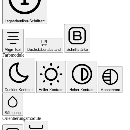
Legastheniker-Schriftart
Align Text
Buchstabenabstand
Schriftstärke
Farbmodule
Dunkler Kontrast
Heller Kontrast
Hoher Kontrast
Monochrom
Sättigung
Orientierungsmodule