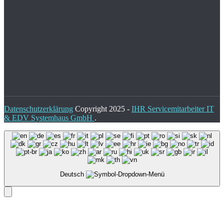
Datenschutzerklärung
Copyright 2025 -
IHR Servicemitarbeiter IT
& EDV Systemhaus GmbH
.
Deutsch