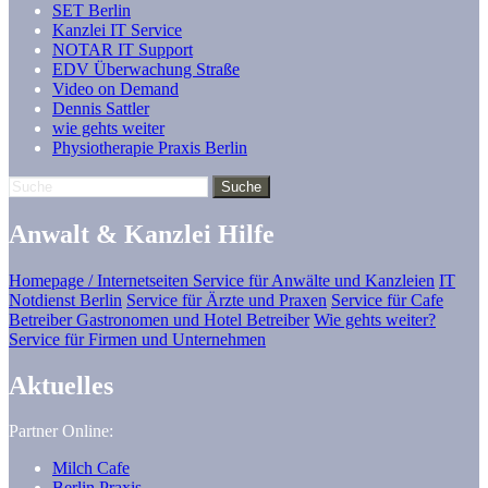
SET Berlin
Kanzlei IT Service
NOTAR IT Support
EDV Überwachung Straße
Video on Demand
Dennis Sattler
wie gehts weiter
Physiotherapie Praxis Berlin
Anwalt & Kanzlei Hilfe
Homepage / Internetseiten Service für Anwälte und Kanzleien
IT
Notdienst Berlin
Service für Ärzte und Praxen
Service für Cafe
Betreiber Gastronomen und Hotel Betreiber
Wie gehts weiter?
Service für Firmen und Unternehmen
Aktuelles
Partner Online:
Milch Cafe
Berlin Praxis