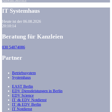
Anwalt Service
IT Systemhaus
Heute ist der 06.08.2026
20:10:15
Beratung für Kanzleien
030 54874086
Partner
Betriebssystem
Systemhaus
EAST Berlin
EDV Dienstleistungen in Berlin
EDV Science
IT \& EDV Notdienst
IT \& EDV Berlin
IT Notdienst