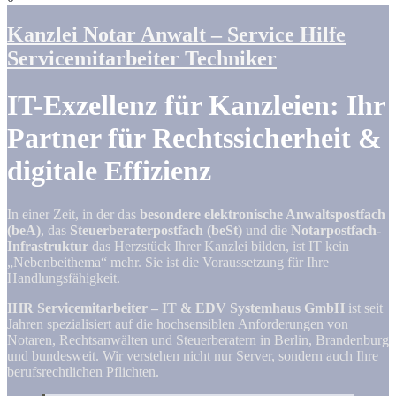
Kanzlei Notar Anwalt – Service Hilfe
Servicemitarbeiter Techniker
IT-Exzellenz für Kanzleien: Ihr
Partner für Rechtssicherheit &
digitale Effizienz
In einer Zeit, in der das
besondere elektronische Anwaltspostfach
(beA)
, das
Steuerberaterpostfach (beSt)
und die
Notarpostfach-
Infrastruktur
das Herzstück Ihrer Kanzlei bilden, ist IT kein
„Nebenbeithema“ mehr. Sie ist die Voraussetzung für Ihre
Handlungsfähigkeit.
IHR Servicemitarbeiter – IT & EDV Systemhaus GmbH
ist seit
Jahren spezialisiert auf die hochsensiblen Anforderungen von
Notaren, Rechtsanwälten und Steuerberatern in Berlin, Brandenburg
und bundesweit. Wir verstehen nicht nur Server, sondern auch Ihre
berufsrechtlichen Pflichten.