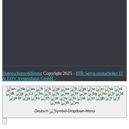
Datenschutzerklärung
Copyright 2025 -
IHR Servicemitarbeiter IT
& EDV Systemhaus GmbH
.
Deutsch