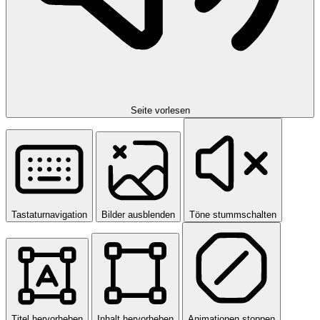
Seite vorlesen
Tastaturnavigation
Bilder ausblenden
Töne stummschalten
Titel hervorheben
Inhalt hervorheben
Animationen stoppen