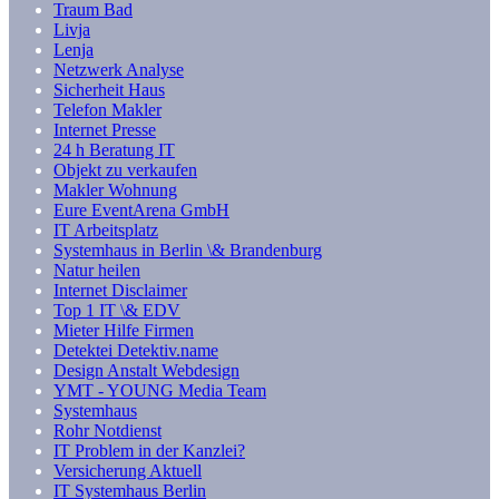
Traum Bad
Livja
Lenja
Netzwerk Analyse
Sicherheit Haus
Telefon Makler
Internet Presse
24 h Beratung IT
Objekt zu verkaufen
Makler Wohnung
Eure EventArena GmbH
IT Arbeitsplatz
Systemhaus in Berlin \& Brandenburg
Natur heilen
Internet Disclaimer
Top 1 IT \& EDV
Mieter Hilfe Firmen
Detektei Detektiv.name
Design Anstalt Webdesign
YMT - YOUNG Media Team
Systemhaus
Rohr Notdienst
IT Problem in der Kanzlei?
Versicherung Aktuell
IT Systemhaus Berlin