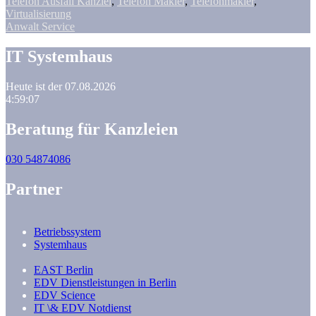
Telefon Ausfall Kanzlei
,
Telefon Makler
,
Telefonmakler
,
Virtualisierung
Anwalt Service
IT Systemhaus
Heute ist der 07.08.2026
4:59:07
Beratung für Kanzleien
030 54874086
Partner
Betriebssystem
Systemhaus
EAST Berlin
EDV Dienstleistungen in Berlin
EDV Science
IT \& EDV Notdienst