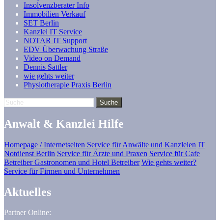
Insolvenzberater Info
Immobilien Verkauf
SET Berlin
Kanzlei IT Service
NOTAR IT Support
EDV Überwachung Straße
Video on Demand
Dennis Sattler
wie gehts weiter
Physiotherapie Praxis Berlin
Anwalt & Kanzlei Hilfe
Homepage / Internetseiten Service für Anwälte und Kanzleien
IT
Notdienst Berlin
Service für Ärzte und Praxen
Service für Cafe
Betreiber Gastronomen und Hotel Betreiber
Wie gehts weiter?
Service für Firmen und Unternehmen
Aktuelles
Partner Online: