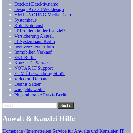
Detektei Detektiv.name
Design Anstalt Webdesign
YMT - YOUNG Media Team
Systemhaus
Rohr Notdienst
IT Problem in der Kanzlei?
Versicherung Aktuell
IT Systemhaus Berlin
Insolvenzberater Info
Immobilien Verkauf
SET Berlin
Kanzlei IT Service
NOTAR IT Support
EDV Überwachung Straße
Video on Demand
Dennis Sattler
wie gehts weiter
Physiotherapie Praxis Berlin
Anwalt & Kanzlei Hilfe
Homepage / Internetseiten Service für Anwälte und Kanzleien
IT