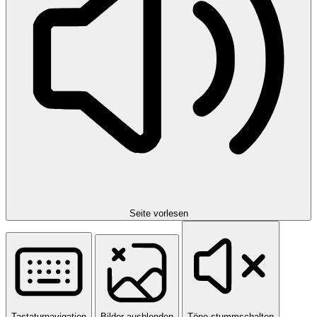
Seite vorlesen
Tastaturnavigation
Bilder ausblenden
Töne stummschalten