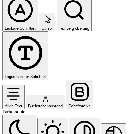
Lesbare Schriftart
Cursor
Textvergrößerung
Legastheniker-Schriftart
Align Text
Buchstabenabstand
Schriftstärke
Farbmodule